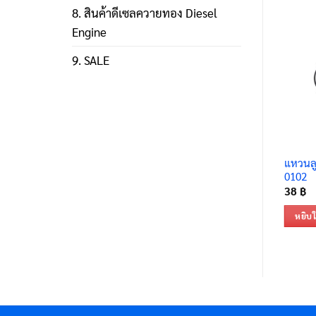
8. สินค้าดีเซลควายทอง Diesel
Engine
9. SALE
แหวนลู
0102
38
฿
หยิบใ