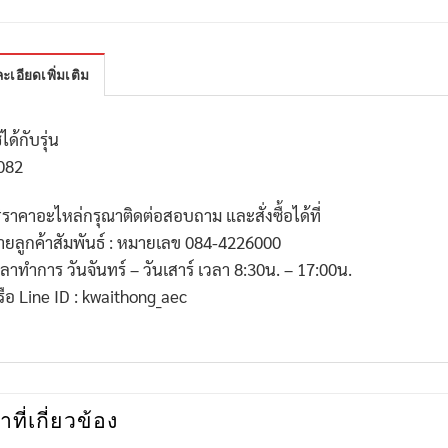
ะเอียดเพิ่มเติม
้ได้กับรุ่น
082
*
ราคาอะไหล่กรุณาติดต่อสอบถาม และสั่งซื้อได้ที่
่ายลูกค้าสัมพันธ์ : หมายเลข
084-4226000
วลาทำการ วันจันทร์ – วันเสาร์ เวลา
8:30
น. –
17:00
น.
รือ
Line ID : kwaithong_aec
าที่เกี่ยวข้อง