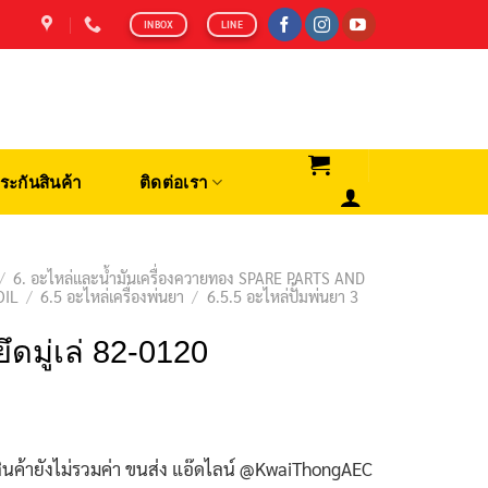
INBOX
LINE
ระกันสินค้า
ติดต่อเรา
/
6. อะไหล่และน้ำมันเครื่องควายทอง SPARE PARTS AND
OIL
/
6.5 อะไหล่เครื่องพ่นยา
/
6.5.5 อะไหล่ปั้มพ่นยา 3
ยึดมู่เล่ 82-0120
ินค้ายังไม่รวมค่า ขนส่ง แอ๊ดไลน์ @KwaiThongAEC