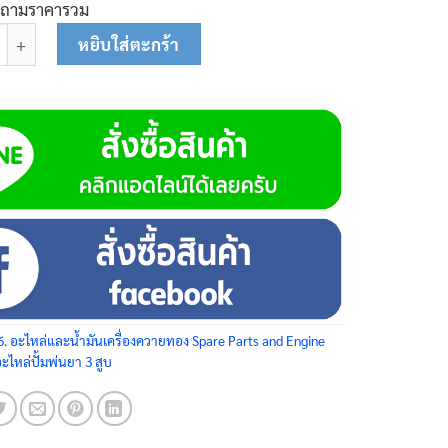
บถามราคารวม
ูยึดมู่เล่ 82-0120 ชิ้น
หยิบใส่ตะกร้า
6. อะไหล่และน้ำมันเครื่องควายทอง Spare Parts and Engine
อะไหล่ปั้มพ่นยา 3 สูบ