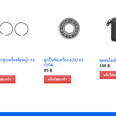
กสูบเครื่องตัดหญ้า 61-
ลูกปืนข้อเหวี่ยง 6202 61-
ชุดท่อไอเ
0104L
100
฿
85
฿
หยิบใส่ต
ส่ตะกร้า
หยิบใส่ตะกร้า