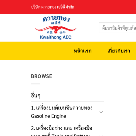
Skip
บริษัท ควายทอง เออีซี จำกัด
to
content
ค้นหา:
หน้าแรก
เกี่ยวกับเรา
BROWSE
อื่นๆ
1. เครื่องยนต์เบนซินควายทอง
Gasoline Engine
2. เครื่องมือช่าง และ เครื่องมือ