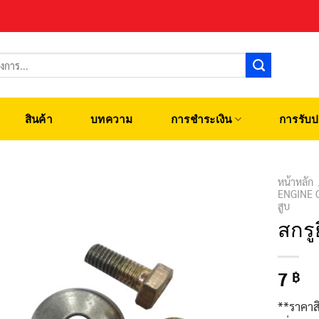
สินค้า
บทความ
การชำระเงิน
การรับป
หน้าหลัก
ENGINE 
สูบ
สกรู
7
฿
**ราคาส