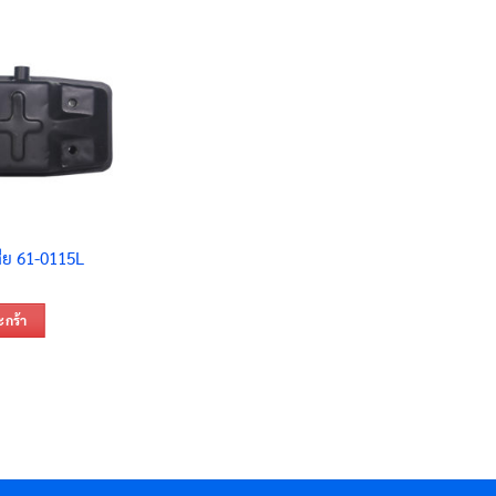
สีย 61-0115L
ะกร้า