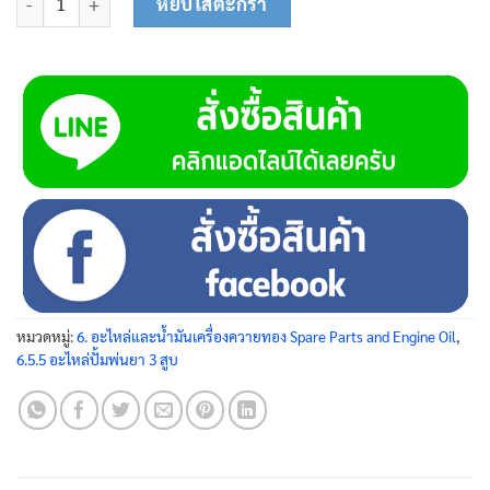
หยิบใส่ตะกร้า
หมวดหมู่:
6. อะไหล่และน้ำมันเครื่องควายทอง Spare Parts and Engine Oil
,
6.5.5 อะไหล่ปั้มพ่นยา 3 สูบ