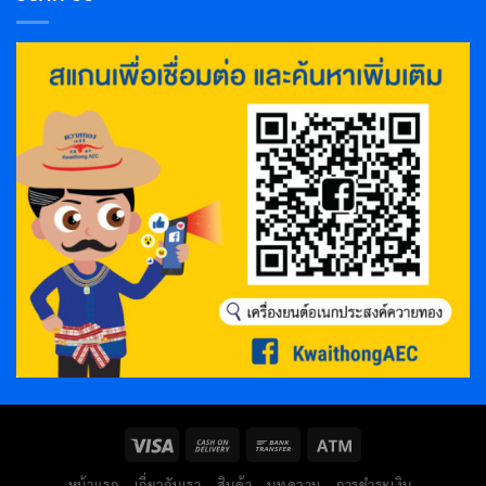
หน้าแรก
เกี่ยวกับเรา
สินค้า
บทความ
การชำระเงิน