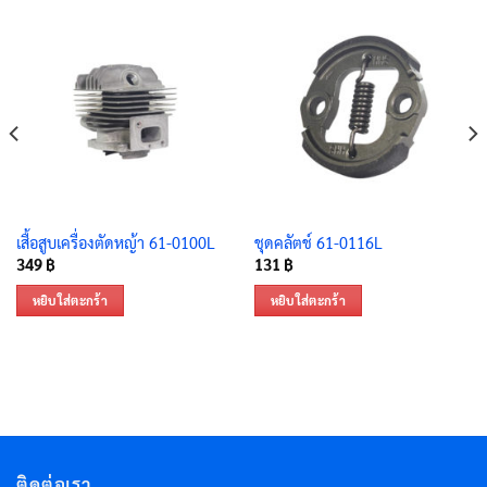
เสื้อสูบเครื่องตัดหญ้า 61-0100L
ชุดคลัตช์ 61-0116L
349
฿
131
฿
หยิบใส่ตะกร้า
หยิบใส่ตะกร้า
ติดต่อเรา