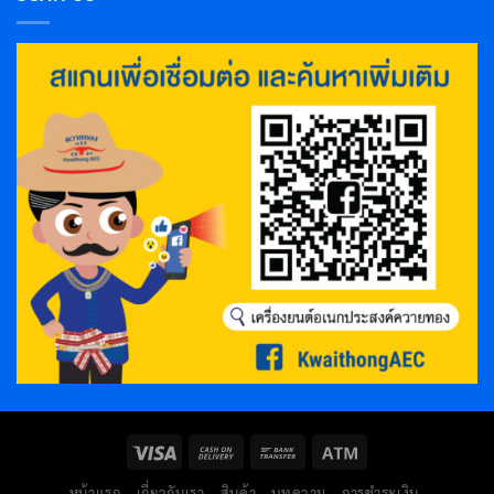
หน้าแรก
เกี่ยวกับเรา
สินค้า
บทความ
การชำระเงิน