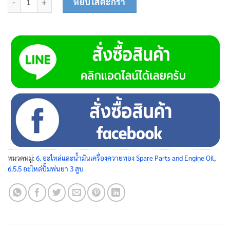
หยิบใส่ตะกร้า
หมวดหมู่:
6. อะไหล่และน้ำมันเครื่องควายทอง Spare Parts and Engine Oil
,
6.5.5 อะไหล่ปั้มพ่นยา 3 สูบ