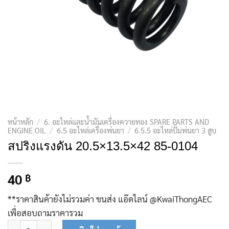
หน้าหลัก
/
6. อะไหล่และน้ำมันเครื่องควายทอง SPARE PARTS AND
ENGINE OIL
/
6.5 อะไหล่เครื่องพ่นยา
/
6.5.5 อะไหล่ปั้มพ่นยา 3 สูบ
สปริงแรงดัน 20.5×13.5×42 85-0104
40
฿
**ราคาสินค้ายังไม่รวมค่า ขนส่ง แอ๊ดไลน์ @KwaiThongAEC
เพื่อสอบถามราคารวม
จำนวน สปริงแรงดัน 20.5x13.5x42 85-0104 ชิ้น