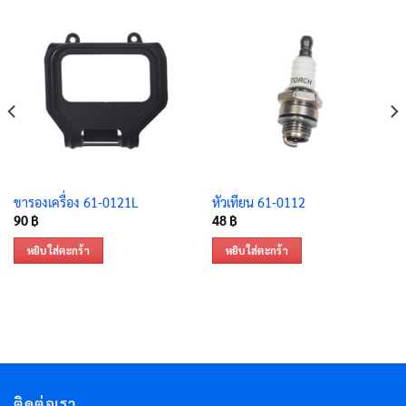
ขารองเครื่อง 61-0121L
หัวเทียน 61-0112
90
฿
48
฿
หยิบใส่ตะกร้า
หยิบใส่ตะกร้า
ติดต่อเรา