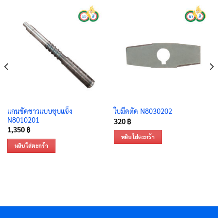
แกนขัดขาวแบบชุบแข็ง
ใบมีดตัด N8030202
N8010201
320
฿
1,350
฿
หยิบใส่ตะกร้า
หยิบใส่ตะกร้า