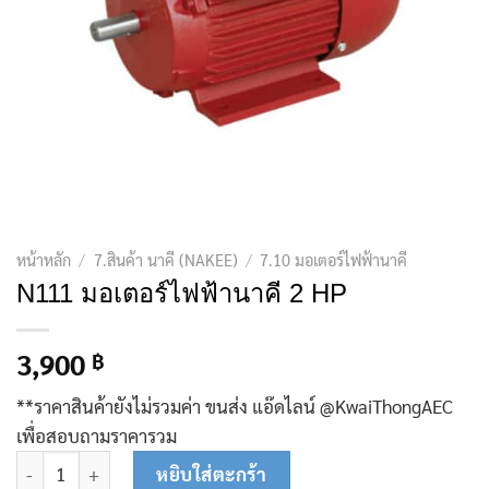
หน้าหลัก
/
7.สินค้า นาคี (NAKEE)
/
7.10 มอเตอร์ไฟฟ้านาคี
N111 มอเตอร์ไฟฟ้านาคี 2 HP
3,900
฿
**ราคาสินค้ายังไม่รวมค่า ขนส่ง แอ๊ดไลน์ @KwaiThongAEC
เพื่อสอบถามราคารวม
จำนวน N111 มอเตอร์ไฟฟ้านาคี 2 HP ชิ้น
หยิบใส่ตะกร้า