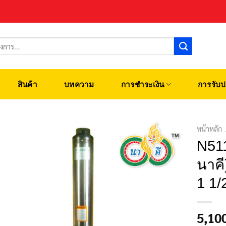
สินค้า
บทความ
การชำระเงิน
การรับป
หน้าหลัก
N511
นาคี
1 1/2
5,10