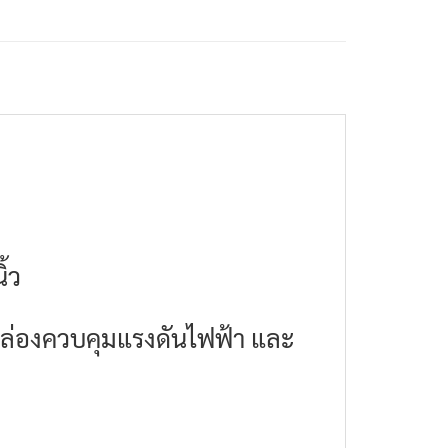
้ว
ล่องควบคุมแรงดันไฟฟ้า และ