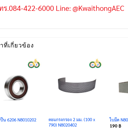
ทร.084-422-6000
Line: @KwaithongAEC
าที่เกี่ยวข้อง
ตะแกรงกรอง 2 มม. (100 x
กปืน 6206 N8010202
ใบมีด N8
790) N8020402
190
฿