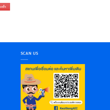
ะกร้า
SCAN US