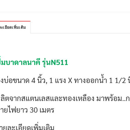
ะเอียดเพิ่มเติม
ั๊มบาดาลนาคี รุ่นN511
งบ่อขนาด 4 นิ้ว, 1 แรง X ทางออกน้ำ 1 1/2 นิ
ลิตจากสแตนเลสและทองเหลือง มาพร้อม..ก
ายไฟยาว 30 เมตร
ายละเอียดเพิ่มเติม