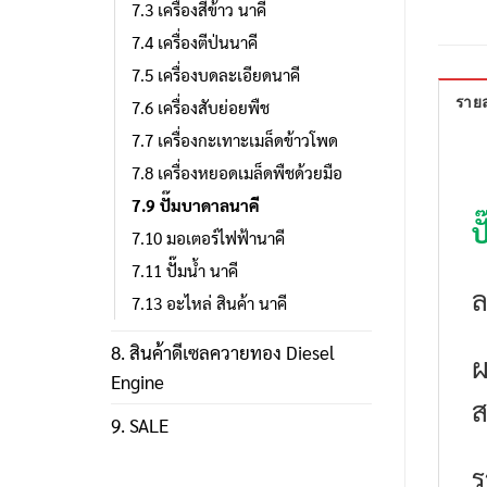
7.3 เครื่องสีข้าว นาคี
7.4 เครื่องตีป่นนาคี
7.5 เครื่องบดละเอียดนาคี
รายล
7.6 เครื่องสับย่อยพืช
7.7 เครื่องกะเทาะเมล็ดข้าวโพด
7.8 เครื่องหยอดเมล็ดพืชด้วยมือ
7.9 ปั๊มบาดาลนาคี
ป
7.10 มอเตอร์ไฟฟ้านาคี
7.11 ปั๊มน้ำ นาคี
ล
7.13 อะไหล่ สินค้า นาคี
8. สินค้าดีเซลควายทอง Diesel
ผ
Engine
ส
9. SALE
ร