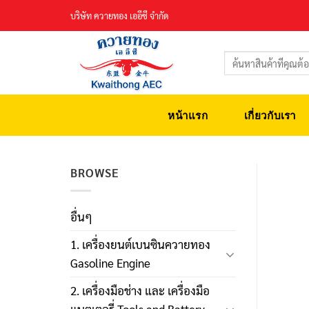
Skip
บริษัท ควายทอง เออีซี จำกัด
to
content
ค้นหา:
หน้าแรก
เกี่ยวกับเรา
BROWSE
อื่นๆ
1. เครื่องยนต์เบนซินควายทอง
Gasoline Engine
2. เครื่องมือช่าง และ เครื่องมือ