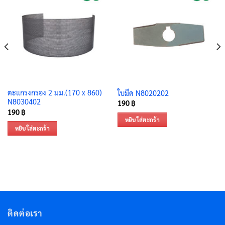
ตะแกรงกรอง 2 มม.(170 x 860)
ใบมีด N8020202
N8030402
190
฿
190
฿
หยิบใส่ตะกร้า
หยิบใส่ตะกร้า
ติดต่อเรา