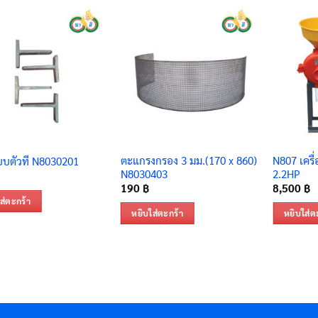
ตะแกรงกรอง 3 มม.(170 x 860)
N807 เครื่
บบตัวที N8030201
N8030403
2.2HP
190
฿
8,500
฿
ส่ตะกร้า
หยิบใส่ตะกร้า
หยิบใส่ต