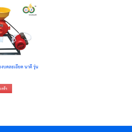
องบดละเอียด นาคี รุ่น
ะกร้า