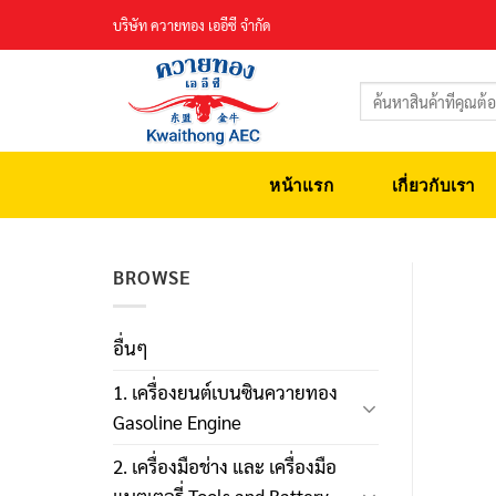
Skip
บริษัท ควายทอง เออีซี จำกัด
to
content
ค้นหา:
หน้าแรก
เกี่ยวกับเรา
BROWSE
อื่นๆ
1. เครื่องยนต์เบนซินควายทอง
Gasoline Engine
2. เครื่องมือช่าง และ เครื่องมือ