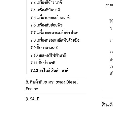
7.3 เครื่องสีข้าว นาคี
รายล
7.4 เครื่องตีป่นนาคี
7.5 เครื่องบดละเอียดนาคี
ใช
7.6 เครื่องสับย่อยพืช
N
7.7 เครื่องกะเทาะเมล็ดข้าวโพด
รา
7.8 เครื่องหยอดเมล็ดพืชด้วยมือ
7.9 ปั๊มบาดาลนาคี
*
7.10 มอเตอร์ไฟฟ้านาคี
ฝ
7.11 ปั๊มน้ำ นาคี
เ
7.13 อะไหล่ สินค้า นาคี
ห
8. สินค้าดีเซลควายทอง Diesel
Engine
9. SALE
สินค้