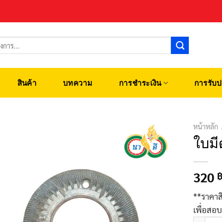
สินค้า
บทความ
การชำระเงิน
การรับป
หน้าหลัก
ใบม
320
**ราคาส
เพื่อสอ
จำนวน ใ