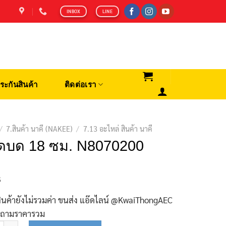
INBOX
LINE
ระกันสินค้า
ติดต่อเรา
/
7.สินค้า นาคี (NAKEE)
/
7.13 อะไหล่ สินค้า นาคี
ีดบด 18 ซม. N8070200
฿
ินค้ายังไม่รวมค่า ขนส่ง แอ๊ดไลน์ @KwaiThongAEC
บถามราคารวม
บมีดบด 18 ซม. N8070200 ชิ้น