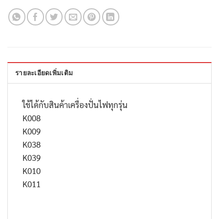
รายละเอียดเพิ่มเติม
ใช้ได้กับสินค้าเครื่องปั่นไฟทุกรุ่น
K008
K009
K038
K039
K010
K011