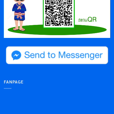
FANPAGE