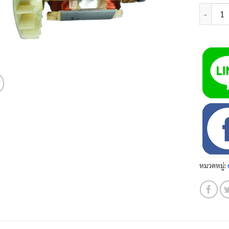
จำนวน ทุ
หมวดหมู่: