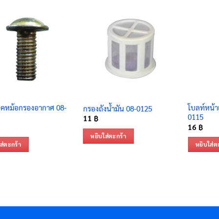
อคหม้อกรองอากาศ 08-
โบลท์หน้า
กรองถังน้ำมัน 08-0125
0115
11
฿
16
฿
หยิบใส่ตะกร้า
ส่ตะกร้า
หยิบใส่ต