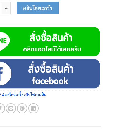
่นไดนาโม 5 kW 10-0201 ชิ้น
หยิบใส่ตะกร้า
6.4 อะไหล่เครื่องปั่นไฟเบนซิน