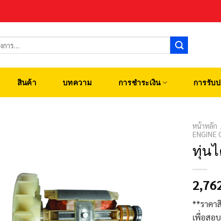
สินค้า
บทความ
การชำระเงิน
การรับป
หน้าหลัก
ENGINE 
ทุ่น
2,76
**ราคาส
เพื่อสอ