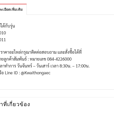
ะเอียดเพิ่มเติม
้ได้กับรุ่น
010
011
*
ราคาอะไหล่กรุณาติดต่อสอบถาม และสั่งซื้อได้ที่
่ายลูกค้าสัมพันธ์ : หมายเลข
084-4226000
วลาทำการ วันจันทร์ – วันเสาร์ เวลา
8:30
น. –
17:00
น.
รือ
Line ID : @Kwaithongaec
าที่เกี่ยวข้อง