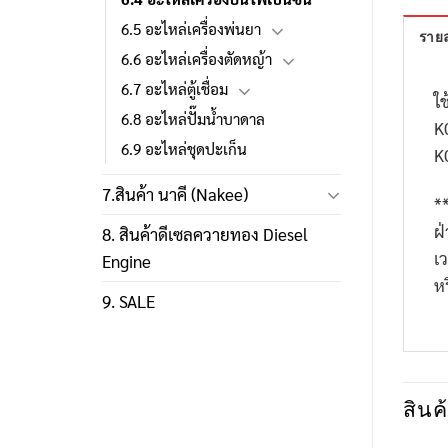
6.5 อะไหล่เครื่องพ่นยา
รายล
6.6 อะไหล่เครื่องตัดหญ้า
6.7 อะไหล่ตู้เชื่อม
ใช
6.8 อะไหล่ปั๊มน้ำบาดาล
K
6.9 อะไหล่ชุดปะเก็น
K
7.สินค้า นาคี (Nakee)
*
ฝ
8. สินค้าดีเซลควายทอง Diesel
เ
Engine
ห
9. SALE
สินค้