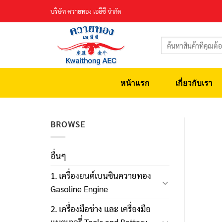
Skip
บริษัท ควายทอง เออีซี จำกัด
to
content
ค้นหา:
หน้าแรก
เกี่ยวกับเรา
BROWSE
อื่นๆ
1. เครื่องยนต์เบนซินควายทอง
Gasoline Engine
2. เครื่องมือช่าง และ เครื่องมือ