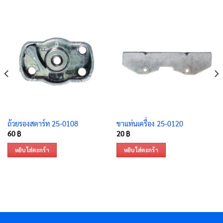
ถ้วยรองสตาร์ท 25-0108
ขาแท่นเครื่อง 25-0120
60
฿
20
฿
หยิบใส่ตะกร้า
หยิบใส่ตะกร้า