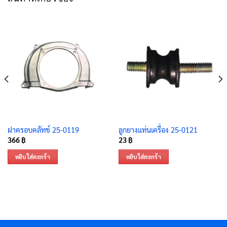
ฝาครอบคลัทช์ 25-0119
ลูกยางแท่นเครื่อง 25-0121
366
฿
23
฿
หยิบใส่ตะกร้า
หยิบใส่ตะกร้า