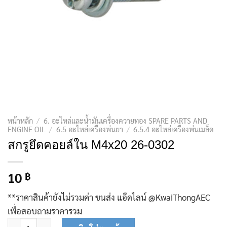
หน้าหลัก
/
6. อะไหล่และน้ำมันเครื่องควายทอง SPARE PARTS AND
ENGINE OIL
/
6.5 อะไหล่เครื่องพ่นยา
/
6.5.4 อะไหล่เครื่องพ่นเมล็ด
สกรูยึดคอยล์ใน M4x20 26-0302
10
฿
**ราคาสินค้ายังไม่รวมค่า ขนส่ง แอ๊ดไลน์ @KwaiThongAEC
เพื่อสอบถามราคารวม
จำนวน สกรูยึดคอยล์ใน M4x20 26-0302 ชิ้น