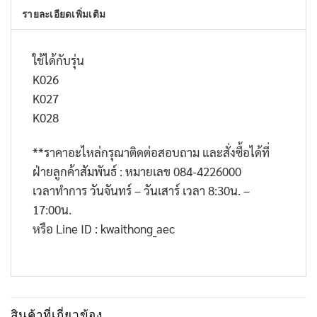
รายละเอียดเพิ่มเติม
ใช้ได้กับรุ่น
K026
K027
K028
**
ราคาอะไหล่กรุณาติดต่อสอบถาม และสั่งซื้อได้ที่
ฝ่ายลูกค้าสัมพันธ์ : หมายเลข
084-4226000
เวลาทำการ วันจันทร์ – วันเสาร์ เวลา
8:30
น. –
17:00
น.
หรือ
Line ID : kwaithong_aec
สินค้าที่เกี่ยวข้อง