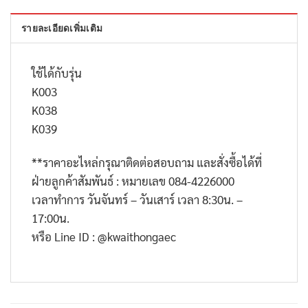
รายละเอียดเพิ่มเติม
ใช้ได้กับรุ่น
K003
K038
K039
**
ราคาอะไหล่กรุณาติดต่อสอบถาม และสั่งซื้อได้ที่
ฝ่ายลูกค้าสัมพันธ์ : หมายเลข
084-4226000
เวลาทำการ วันจันทร์ – วันเสาร์ เวลา
8:30
น. –
17:00
น.
หรือ
Line ID : @kwaithongaec