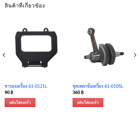
สินค้าที่เกี่ยวข้อง
ขารองเครื่อง 61-0121L
ชุดเพลาข้อเหวี่ยง 61-0105L
90
฿
360
฿
หยิบใส่ตะกร้า
หยิบใส่ตะกร้า