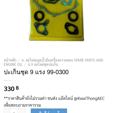
หน้าหลัก
/
6. อะไหล่และน้ำมันเครื่องควายทอง SPARE PARTS AND
ENGINE OIL
/
6.9 อะไหล่ชุดปะเก็น
ปะเก็นชุด 9 แรง 99-0300
330
฿
**ราคาสินค้ายังไม่รวมค่า ขนส่ง แอ๊ดไลน์ @KwaiThongAEC
เพื่อสอบถามราคารวม
จำนวน ปะเก็นชุด 9 แรง 99-0300 ชิ้น