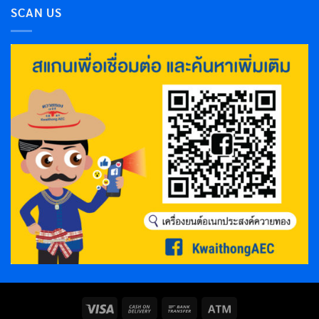
SCAN US