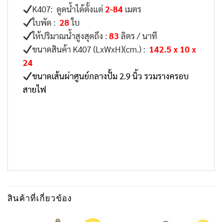
K407: ดูดน้ำได้ตั้งแต่
2-84
เมตร
ใบพัด :
28
ใบ
ให้ปริมาณน้ำสูงสุดถึง :
83
ลิตร / นาที
ขนาดสินค้า K407 (LxWxH)(cm.) :
142.5 x 10 x
24
ขนาดเส้นผ่าศูนย์กลางปั้ม 2.9 นิ้ว รวมรางครอบ
สายไฟ
สินค้าที่เกี่ยวข้อง