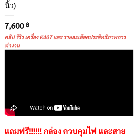
นิ้ว)
7,600
฿
คลิป รีวิว เครื่อง K407 และ รายละเอียดประสิทธิภาพการ
ทำงาน
แถมฟรี!!!!!! กล่อง ควบคุมไฟ และสาย