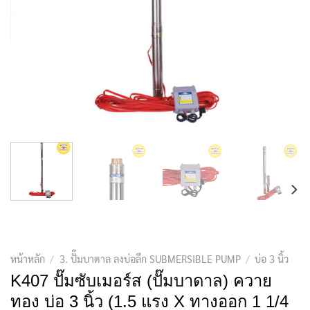
หน้าหลัก
/
3. ปั๊มบาดาล ลงบ่อลึก SUBMERSIBLE PUMP
/
บ่อ 3 นิ้ว
K407 ปั๊มซับเมอร์ส (ปั๊มบาดาล) ควาย
ทอง บ่อ 3 นิ้ว (1.5 แรง X ทางออก 1 1/4