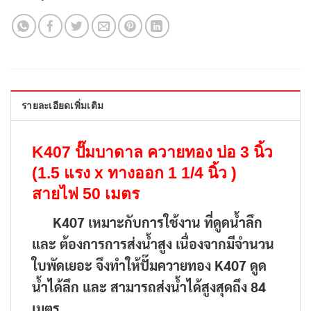
รายละเอียดเพิ่มเติม
K407 ปั๊มบาดาล ควายทอง บ่อ 3 นิ้ว
(1.5 แรง x ทางออก 1 1/4 นิ้ว )
สายไฟ 50 เมตร
K407 เหมาะกับการใช้งาน ที่ดูดน้ำลึก
และ ต้องการการส่งน้ำสูง เนื่องจากมีจำนวน
ใบพัดเยอะ จึงทำให้ปั๊มควายทอง K407 ดูด
น้ำได้ลึก และ สามารถส่งน้ำได้สูงสุดถึง 84
เมตร….