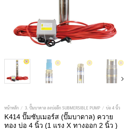
หน้าหลัก
/
3. ปั๊มบาดาล ลงบ่อลึก SUBMERSIBLE PUMP
/
บ่อ 4 นิ้ว
K414 ปั๊มซับเมอร์ส (ปั๊มบาดาล) ควาย
ทอง บ่อ 4 นิ้ว (1 แรง X ทางออก 2 นิ้ว )