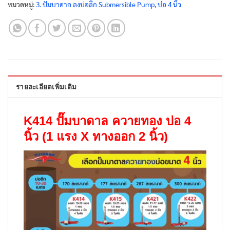
หมวดหมู่:
3. ปั๊มบาดาล ลงบ่อลึก Submersible Pump
,
บ่อ 4 นิ้ว
รายละเอียดเพิ่มเติม
K414 ปั๊มบาดาล ควายทอง บ่อ 4
นิ้ว (1 แรง X ทางออก 2 นิ้ว)