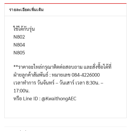
รายละเอียดเพิ่มเติม
ใช้ได้กับรุ่น
N802
N804
N805
**
ราคาอะไหล่กรุณาติดต่อสอบถาม และสั่งซื้อได้ที่
ฝ่ายลูกค้าสัมพันธ์ : หมายเลข
084-4226000
เวลาทำการ วันจันทร์ – วันเสาร์ เวลา
8:30
น. –
17:00
น.
หรือ
Line ID : @KwaithongAEC