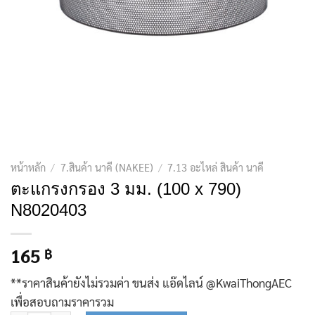
หน้าหลัก
/
7.สินค้า นาคี (NAKEE)
/
7.13 อะไหล่ สินค้า นาคี
ตะแกรงกรอง 3 มม. (100 x 790)
N8020403
165
฿
**ราคาสินค้ายังไม่รวมค่า ขนส่ง แอ๊ดไลน์ @KwaiThongAEC
เพื่อสอบถามราคารวม