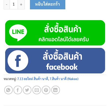
จำนวน ตะแกรงกรอง 3 มม. (100 x 790) N8020403 ชิ้น
หยิบใส่ตะกร้า
หมวดหมู่:
7.13 อะไหล่ สินค้า นาคี
,
7.สินค้า นาคี (Nakee)