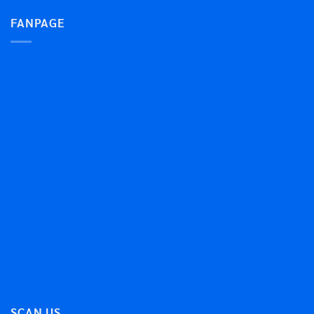
FANPAGE
SCAN US