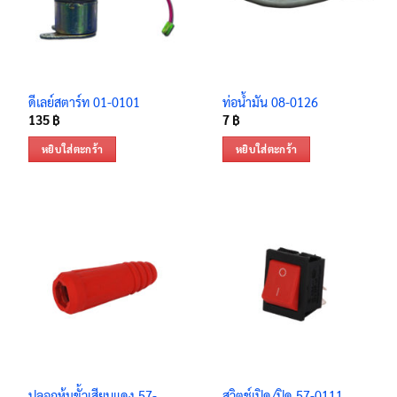
ดีเลย์สตาร์ท 01-0101
ท่อน้ำมัน 08-0126
135
฿
7
฿
หยิบใส่ตะกร้า
หยิบใส่ตะกร้า
ปลอกหุ้มขั้วเสียบแดง 57-
สวิตช์เปิด/ปิด 57-0111