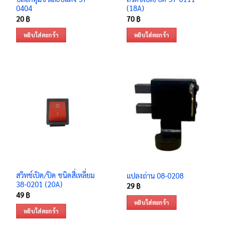
0404
(18A)
20
฿
70
฿
หยิบใส่ตะกร้า
หยิบใส่ตะกร้า
สวิทช์เปิด/ปิด ชนิดสี่เหลี่ยม
แปลงถ่าน 08-0208
38-0201 (20A)
29
฿
49
฿
หยิบใส่ตะกร้า
หยิบใส่ตะกร้า