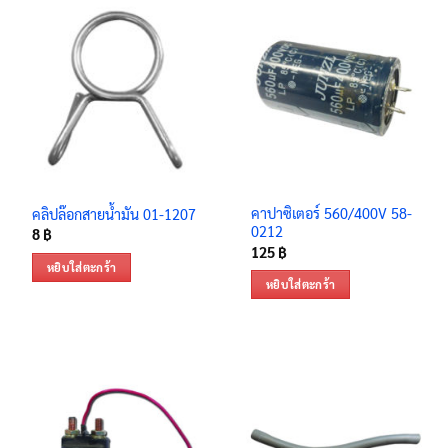
คาปาซิเตอร์ 560/400V 58-
คลิปล๊อกสายน้ำมัน 01-1207
0212
8
฿
125
฿
หยิบใส่ตะกร้า
หยิบใส่ตะกร้า