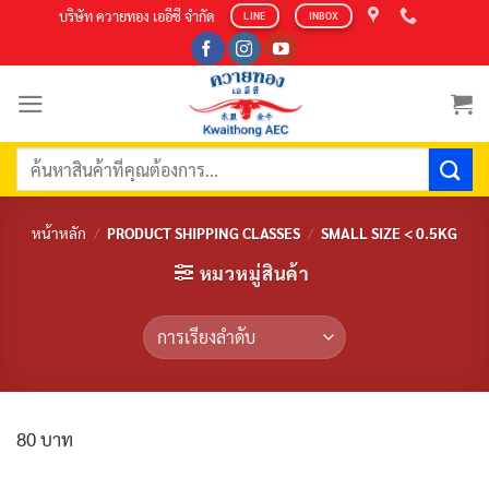
Skip
บริษัท ควายทอง เออีซี จำกัด
LINE
INBOX
to
content
ค้นหา:
หน้าหลัก
/
PRODUCT SHIPPING CLASSES
/
SMALL SIZE < 0.5KG
หมวหมู่สินค้า
80 บาท