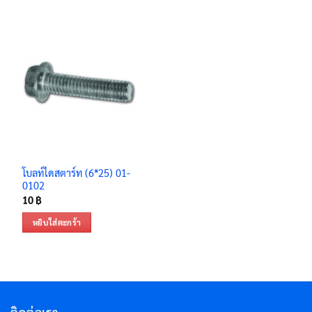
โบลท์ไดสตาร์ท (6*25) 01-
0102
10
฿
หยิบใส่ตะกร้า