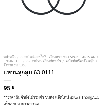
หน้าหลัก
/
6. อะไหล่และน้ำมันเครื่องควายทอง SPARE PARTS AND
ENGINE OIL
/
6.6 อะไหล่เครื่องตัดหญ้า
/
อะไหล่เครื่องตัดหญ้า 2
จังหวะ รุ่น K063
แหวนลูกสูบ 63-0111
95
฿
**ราคาสินค้ายังไม่รวมค่า ขนส่ง แอ๊ดไลน์ @KwaiThongAEC
เพื่อสอบถามราคารวม