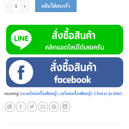
จำนวน แหวนลูกสูบ 63-0111 ชิ้น
หยิบใส่ตะกร้า
หมวดหมู่:
6.6 อะไหล่เครื่องตัดหญ้า
,
อะไหล่เครื่องตัดหญ้า 2 จังหวะ รุ่น K063