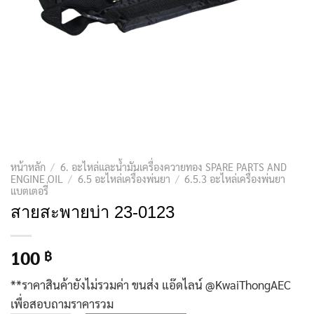
หน้าหลัก
/
6. อะไหล่และน้ำมันเครื่องควายทอง SPARE PARTS AND
ENGINE OIL
/
6.5 อะไหล่เครื่องพ่นยา
/
6.5.3 อะไหล่เครื่องพ่นยา
แบตเตอรี่
สายสะพายบ่า 23-0123
100
฿
**ราคาสินค้ายังไม่รวมค่า ขนส่ง แอ๊ดไลน์ @KwaiThongAEC
เพื่อสอบถามราคารวม