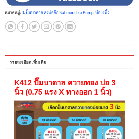
หมวดหมู่:
3. ปั๊มบาดาล ลงบ่อลึก Submersible Pump
,
บ่อ 3 นิ้ว
รายละเอียดเพิ่มเติม
K412 ปั๊มบาดาล ควายทอง บ่อ 3
นิ้ว (0.75 แรง X ทางออก 1 นิ้ว)