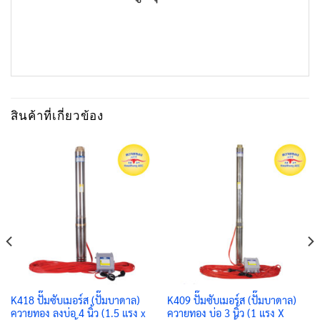
สินค้าที่เกี่ยวข้อง
K418 ปั๊มซับเมอร์ส (ปั๊มบาดาล)
K409 ปั๊มซับเมอร์ส (ปั๊มบาดาล)
ควายทอง ลงบ่อ 4 นิ้ว (1.5 แรง x
ควายทอง บ่อ 3 นิ้ว (1 แรง X