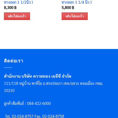
ทางออก 1 1/2นิ้ว )
ทางออก 1 1/4 นิ้ว )
8,300
฿
5,800
฿
หยิบใส่ตะกร้า
หยิบใส่ตะกร้า
ติดต่อเรา
สำนักงาน บริษัท ควายทอง เออีซี จำกัด
111/118 หมู่บ้าน พาทิโอ ถ.สรงประภา เขต/แขวง ดอนเมือง กทม.
10210
ลูกค้าสัมพันธ์ : 084-422-6000
Tel. 02-024-8757 F
ax. 02-024-8758