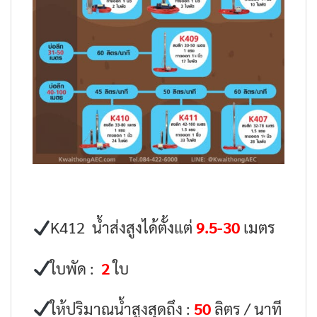
K412 น้ำส่งสูงได้ตั้งแต่
9.5-30
เมตร
ใบพัด :
2
ใบ
ให้ปริมาณน้ำสูงสุดถึง :
50
ลิตร / นาที