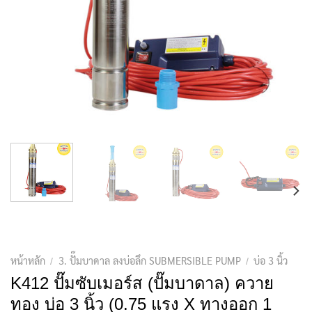
หน้าหลัก
3. ปั๊มบาดาล ลงบ่อลึก SUBMERSIBLE PUMP
บ่อ 3 นิ้ว
/
/
K412 ปั๊มซับเมอร์ส (ปั๊มบาดาล) ควาย
ทอง บ่อ 3 นิ้ว (0.75 แรง X ทางออก 1